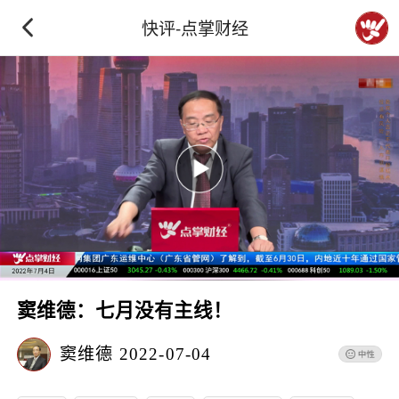
快评-点掌财经
窦维德：七月没有主线！
窦维德
2022-07-04