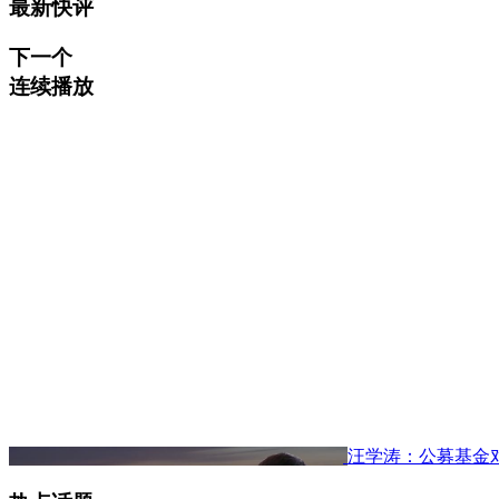
最新快评
下一个
连续播放
汪学涛：公募基金