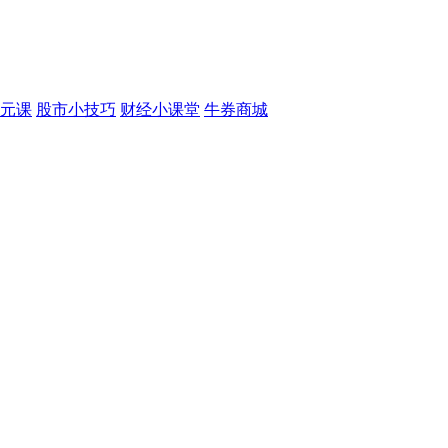
元课
股市小技巧
财经小课堂
牛券商城