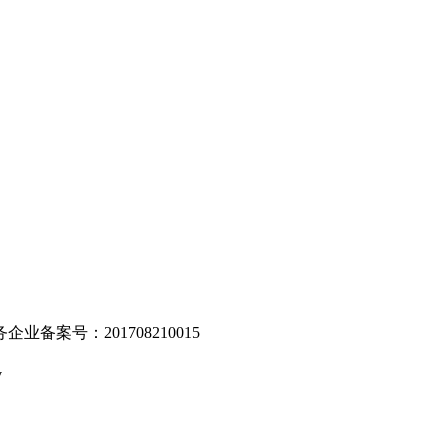
。
业备案号：201708210015
v