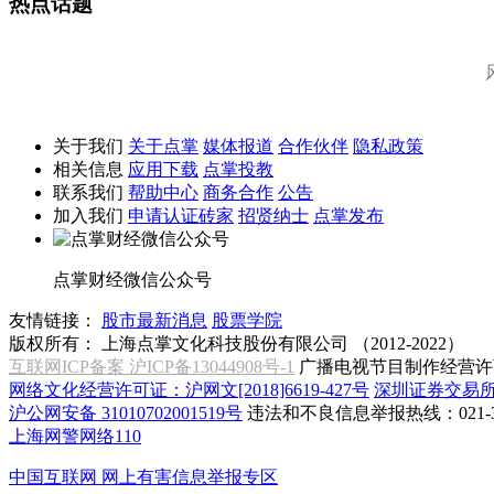
热点话题
关于我们
关于点掌
媒体报道
合作伙伴
隐私政策
相关信息
应用下载
点掌投教
联系我们
帮助中心
商务合作
公告
加入我们
申请认证砖家
招贤纳士
点掌发布
点掌财经微信公众号
友情链接：
股市最新消息
股票学院
版权所有：
上海点掌文化科技股份有限公司 （2012-2022）
互联网ICP备案 沪ICP备13044908号-1
广播电视节目制作经营许可
网络文化经营许可证：沪网文[2018]6619-427号
深圳证券交易
沪公网安备 31010702001519号
违法和不良信息举报热线：021-31
上海网警网络110
中国互联网
网上有害信息举报专区