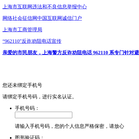
上海市互联网
违法和不良信息举报中心
网络社会征信网
中国互联网诚信门户
上海市工商管理局
“962110”
反诈劝阻电话宣传
亲爱的市民朋友，上海警方反诈劝阻电话 962110 系专门
您还未绑定手机号
请绑定手机号码，进行实名认证。
手机号码：
请输入手机号码，您的个人信息严格保密，请放心
图形验证码：