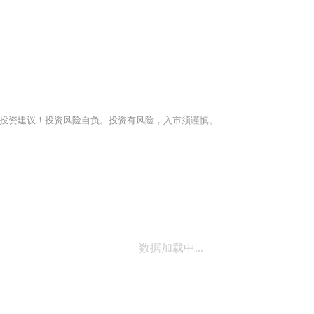
投资建议！投资风险自负。投资有风险，入市须谨慎。
数据加载中...