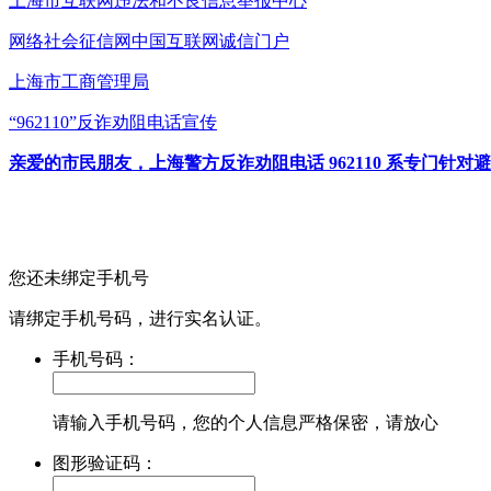
上海市互联网
违法和不良信息举报中心
网络社会征信网
中国互联网诚信门户
上海市工商管理局
“962110”
反诈劝阻电话宣传
亲爱的市民朋友，上海警方反诈劝阻电话 962110 系专门
您还未绑定手机号
请绑定手机号码，进行实名认证。
手机号码：
请输入手机号码，您的个人信息严格保密，请放心
图形验证码：