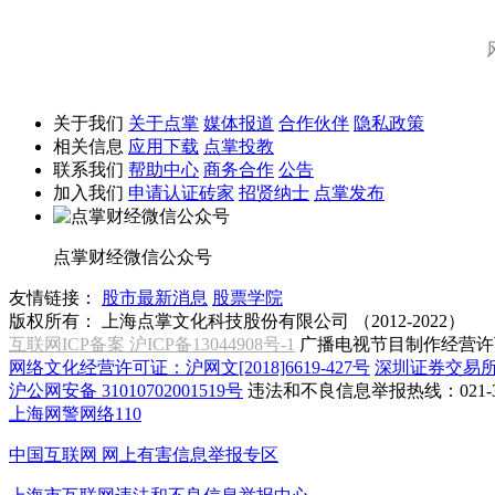
关于我们
关于点掌
媒体报道
合作伙伴
隐私政策
相关信息
应用下载
点掌投教
联系我们
帮助中心
商务合作
公告
加入我们
申请认证砖家
招贤纳士
点掌发布
点掌财经微信公众号
友情链接：
股市最新消息
股票学院
版权所有：
上海点掌文化科技股份有限公司 （2012-2022）
互联网ICP备案 沪ICP备13044908号-1
广播电视节目制作经营许可
网络文化经营许可证：沪网文[2018]6619-427号
深圳证券交易
沪公网安备 31010702001519号
违法和不良信息举报热线：021-31
上海网警网络110
中国互联网
网上有害信息举报专区