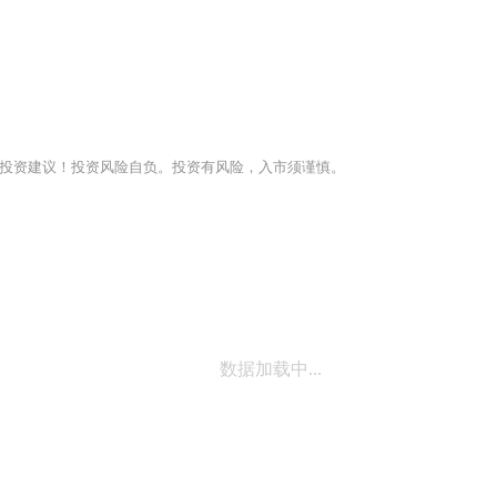
投资建议！投资风险自负。投资有风险，入市须谨慎。
数据加载中...