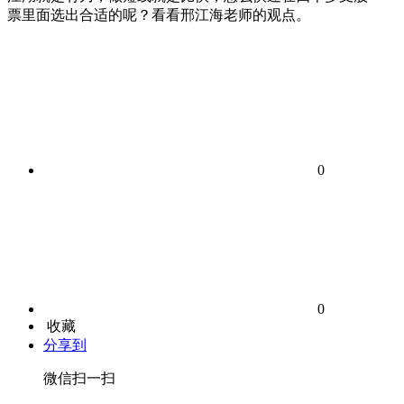
票里面选出合适的呢？看看邢江海老师的观点。
0
0
收藏
分享到
微信扫一扫