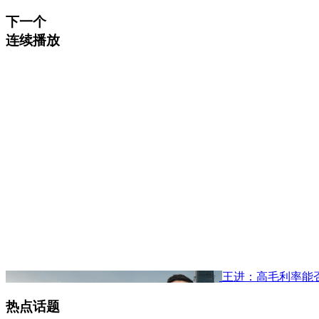
下一个
连续播放
王进：高毛利率能
热点话题