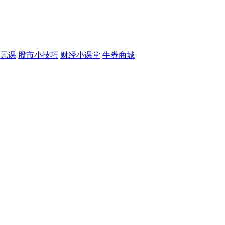
元课
股市小技巧
财经小课堂
牛券商城