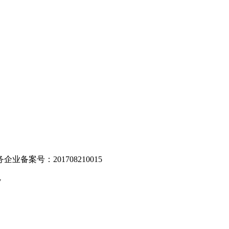
。
业备案号：201708210015
v