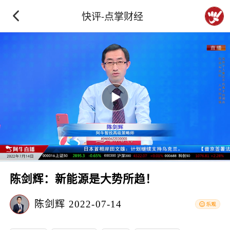
快评-点掌财经
陈剑辉：新能源是大势所趋！
陈剑辉
2022-07-14