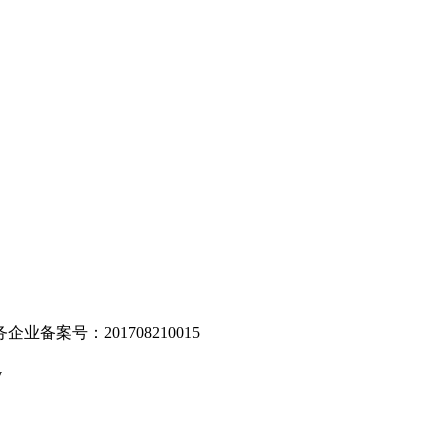
。
业备案号：201708210015
v