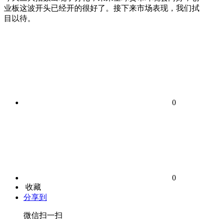
业板这波开头已经开的很好了。接下来市场表现，我们拭
目以待。
0
0
收藏
分享到
微信扫一扫