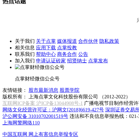
热点话题
关于我们
关于点掌
媒体报道
合作伙伴
隐私政策
相关信息
应用下载
点掌投教
联系我们
帮助中心
商务合作
公告
加入我们
申请认证砖家
招贤纳士
点掌发布
点掌财经微信公众号
友情链接：
股市最新消息
股票学院
版权所有：
上海点掌文化科技股份有限公司 （2012-2022）
互联网ICP备案 沪ICP备13044908号-1
广播电视节目制作经营许可
网络文化经营许可证：沪网文[2018]6619-427号
深圳证券交易
沪公网安备 31010702001519号
违法和不良信息举报热线：021-31
上海网警网络110
中国互联网
网上有害信息举报专区