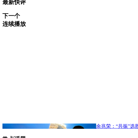
最新快评
下一个
连续播放
余兆荣：“共振”选