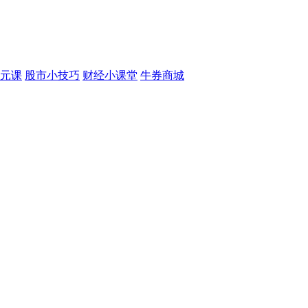
元课
股市小技巧
财经小课堂
牛券商城