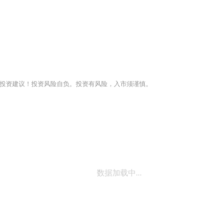
投资建议！投资风险自负。投资有风险，入市须谨慎。
数据加载中...