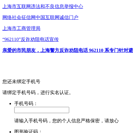
上海市互联网
违法和不良信息举报中心
网络社会征信网
中国互联网诚信门户
上海市工商管理局
“962110”
反诈劝阻电话宣传
亲爱的市民朋友，上海警方反诈劝阻电话 962110 系专门
您还未绑定手机号
请绑定手机号码，进行实名认证。
手机号码：
请输入手机号码，您的个人信息严格保密，请放心
图形验证码：