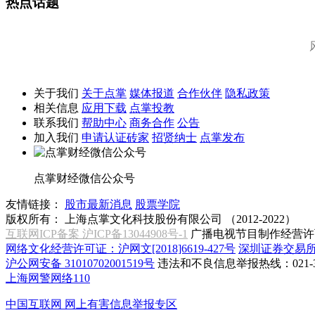
热点话题
关于我们
关于点掌
媒体报道
合作伙伴
隐私政策
相关信息
应用下载
点掌投教
联系我们
帮助中心
商务合作
公告
加入我们
申请认证砖家
招贤纳士
点掌发布
点掌财经微信公众号
友情链接：
股市最新消息
股票学院
版权所有：
上海点掌文化科技股份有限公司 （2012-2022）
互联网ICP备案 沪ICP备13044908号-1
广播电视节目制作经营许可
网络文化经营许可证：沪网文[2018]6619-427号
深圳证券交易
沪公网安备 31010702001519号
违法和不良信息举报热线：021-31
上海网警网络110
中国互联网
网上有害信息举报专区