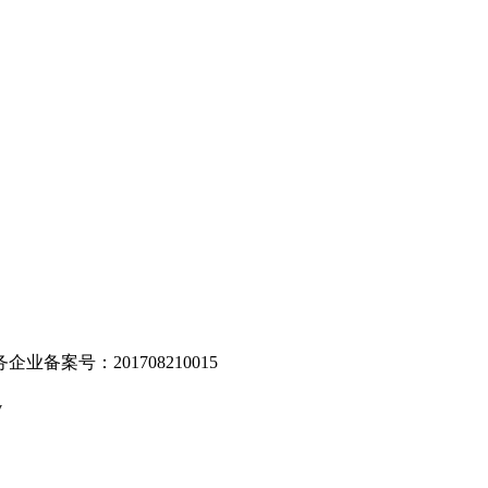
。
业备案号：201708210015
v