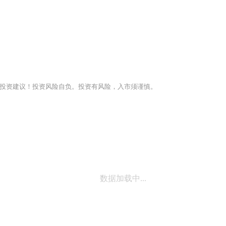
投资建议！投资风险自负。投资有风险，入市须谨慎。
数据加载中...