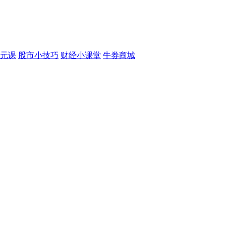
元课
股市小技巧
财经小课堂
牛券商城