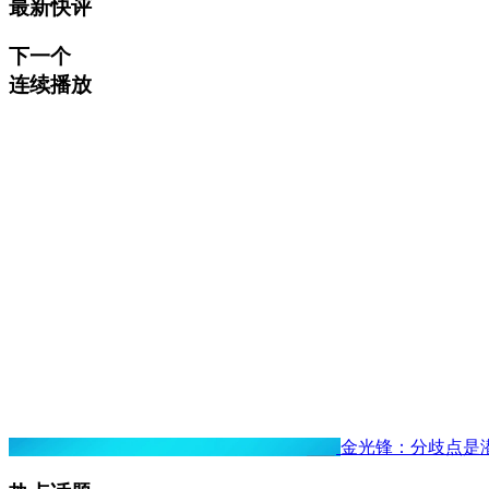
最新快评
下一个
连续播放
金光锋：分歧点是