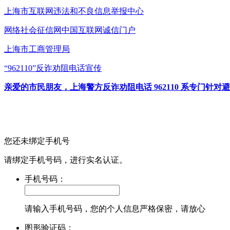
上海市互联网
违法和不良信息举报中心
网络社会征信网
中国互联网诚信门户
上海市工商管理局
“962110”
反诈劝阻电话宣传
亲爱的市民朋友，上海警方反诈劝阻电话 962110 系专门
您还未绑定手机号
请绑定手机号码，进行实名认证。
手机号码：
请输入手机号码，您的个人信息严格保密，请放心
图形验证码：