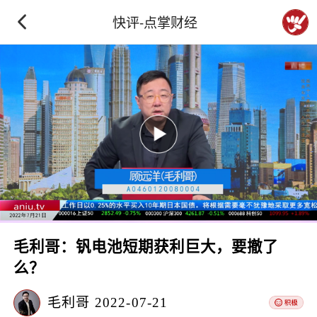
快评-点掌财经
毛利哥：钒电池短期获利巨大，要撤了
么？
毛利哥
2022-07-21