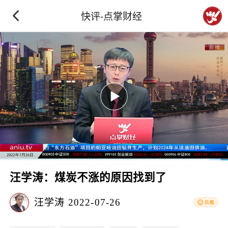
快评-点掌财经
汪学涛：煤炭不涨的原因找到了
汪学涛
2022-07-26