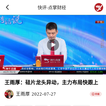
快评-点掌财经
王雨厚：硅片龙头异动，主力布局快跟上
王雨厚
2022-07-27