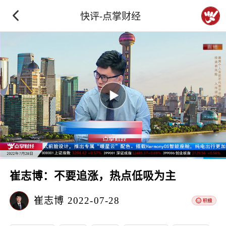
快评-点掌财经
崔志博：不要追涨，热点低吸为主
崔志博
2022-07-28