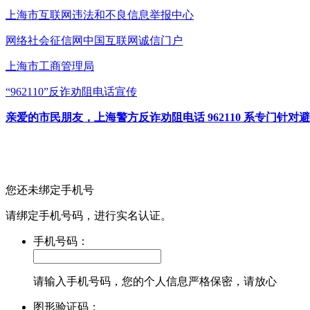
上海市互联网
违法和不良信息举报中心
网络社会征信网
中国互联网诚信门户
上海市工商管理局
“962110”
反诈劝阻电话宣传
亲爱的市民朋友，上海警方反诈劝阻电话 962110 系专门
您还未绑定手机号
请绑定手机号码，进行实名认证。
手机号码：
请输入手机号码，您的个人信息严格保密，请放心
图形验证码：