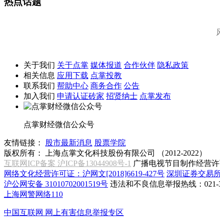
热点话题
关于我们
关于点掌
媒体报道
合作伙伴
隐私政策
相关信息
应用下载
点掌投教
联系我们
帮助中心
商务合作
公告
加入我们
申请认证砖家
招贤纳士
点掌发布
点掌财经微信公众号
友情链接：
股市最新消息
股票学院
版权所有：
上海点掌文化科技股份有限公司 （2012-2022）
互联网ICP备案 沪ICP备13044908号-1
广播电视节目制作经营许可
网络文化经营许可证：沪网文[2018]6619-427号
深圳证券交易
沪公网安备 31010702001519号
违法和不良信息举报热线：021-31
上海网警网络110
中国互联网
网上有害信息举报专区