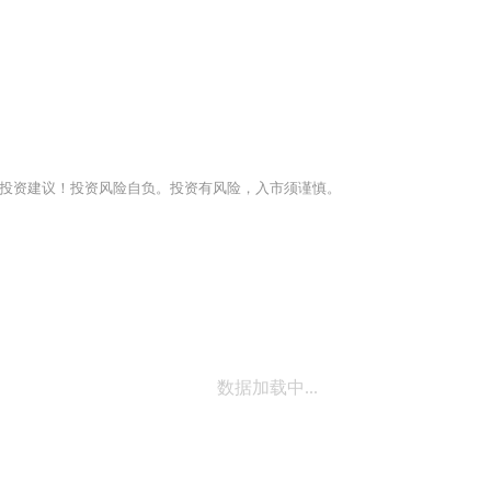
投资建议！投资风险自负。投资有风险，入市须谨慎。
数据加载中...