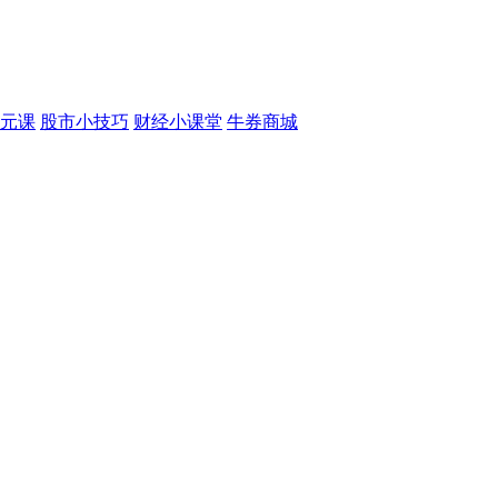
元课
股市小技巧
财经小课堂
牛券商城