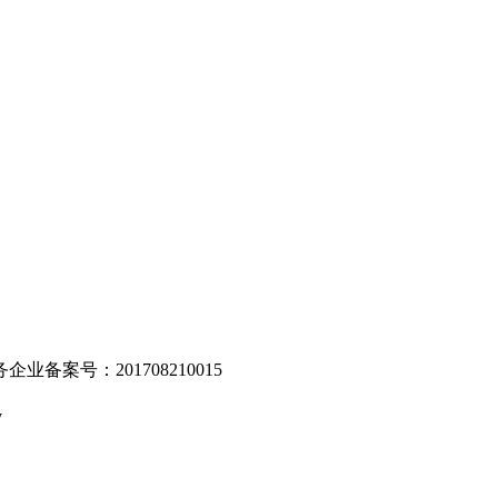
。
业备案号：201708210015
v