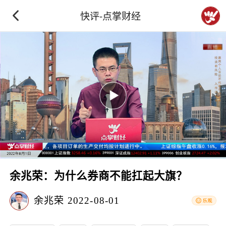
快评-点掌财经
余兆荣：为什么券商不能扛起大旗？
余兆荣
2022-08-01