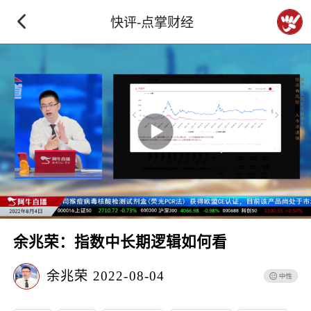
快评-点掌财经
余兆荣：指数中长期逻辑如何看
余兆荣
2022-08-04