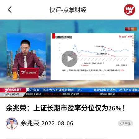
快评-点掌财经
余兆荣：上证长期市盈率分位仅为26%！
余兆荣
2022-08-06