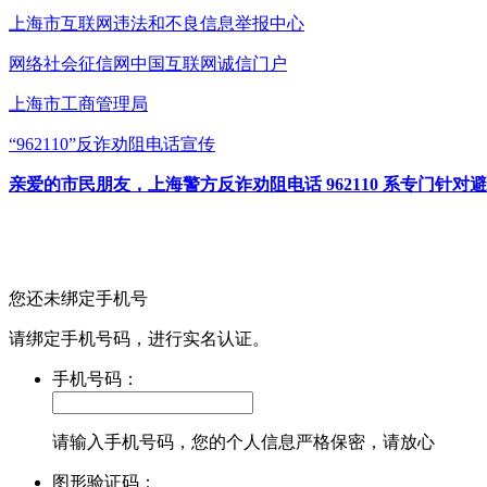
上海市互联网
违法和不良信息举报中心
网络社会征信网
中国互联网诚信门户
上海市工商管理局
“962110”
反诈劝阻电话宣传
亲爱的市民朋友，上海警方反诈劝阻电话 962110 系专门
您还未绑定手机号
请绑定手机号码，进行实名认证。
手机号码：
请输入手机号码，您的个人信息严格保密，请放心
图形验证码：