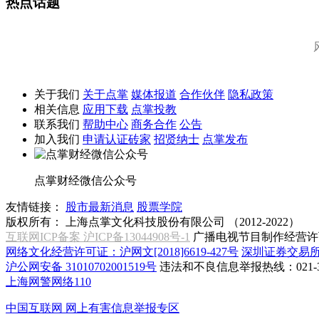
热点话题
关于我们
关于点掌
媒体报道
合作伙伴
隐私政策
相关信息
应用下载
点掌投教
联系我们
帮助中心
商务合作
公告
加入我们
申请认证砖家
招贤纳士
点掌发布
点掌财经微信公众号
友情链接：
股市最新消息
股票学院
版权所有：
上海点掌文化科技股份有限公司 （2012-2022）
互联网ICP备案 沪ICP备13044908号-1
广播电视节目制作经营许可
网络文化经营许可证：沪网文[2018]6619-427号
深圳证券交易
沪公网安备 31010702001519号
违法和不良信息举报热线：021-31
上海网警网络110
中国互联网
网上有害信息举报专区