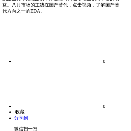
益。八月市场的主线在国产替代，点击视频，了解国产替
代方向之一的EDA。
0
0
收藏
分享到
微信扫一扫