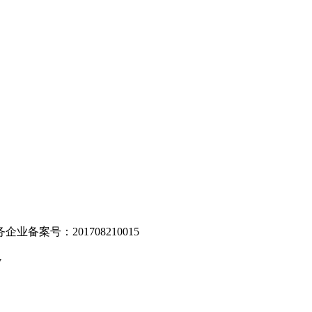
。
业备案号：201708210015
v