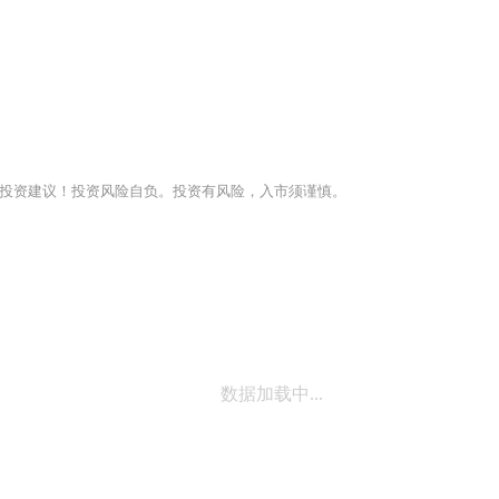
投资建议！投资风险自负。投资有风险，入市须谨慎。
数据加载中...