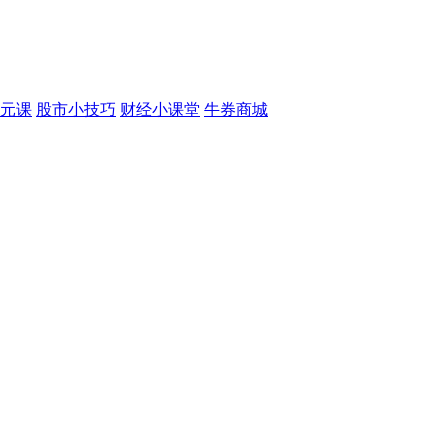
元课
股市小技巧
财经小课堂
牛券商城