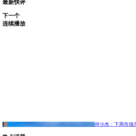
最新快评
下一个
连续播放
何少杰：下周市场