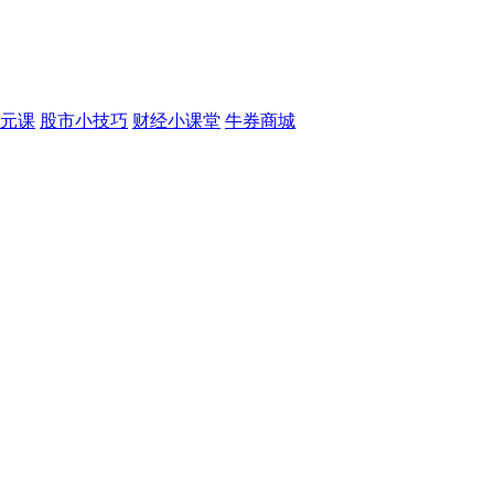
元课
股市小技巧
财经小课堂
牛券商城