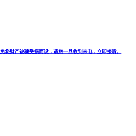
针对避免您财产被骗受损而设，请您一旦收到来电，立即接听。