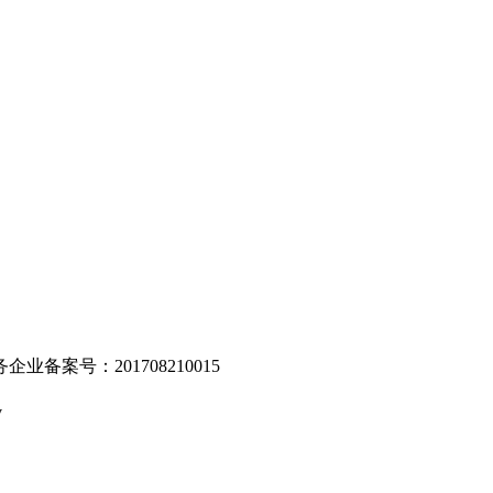
。
业备案号：201708210015
v