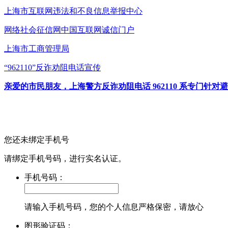
上海市互联网
违法和不良信息举报中心
网络社会征信网
中国互联网诚信门户
上海市工商管理局
“962110”
反诈劝阻电话宣传
亲爱的市民朋友，上海警方反诈劝阻电话 962110 系专门
您还未绑定手机号
请绑定手机号码，进行实名认证。
手机号码：
请输入手机号码，您的个人信息严格保密，请放心
图形验证码：