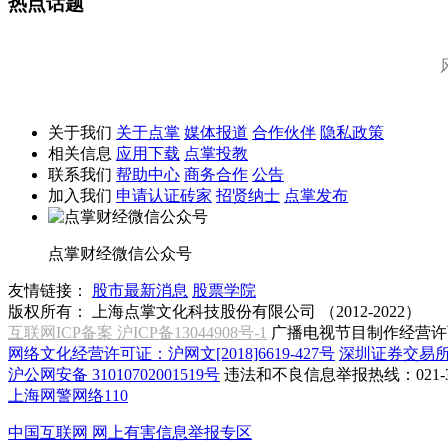
热点话题
关于我们
关于点掌
媒体报道
合作伙伴
隐私政策
相关信息
应用下载
点掌投教
联系我们
帮助中心
商务合作
公告
加入我们
申请认证砖家
招贤纳士
点掌发布
点掌财经微信公众号
友情链接：
股市最新消息
股票学院
版权所有：
上海点掌文化科技股份有限公司 （2012-2022）
互联网ICP备案 沪ICP备13044908号-1
广播电视节目制作经营许可
网络文化经营许可证：沪网文[2018]6619-427号
深圳证券交易
沪公网安备 31010702001519号
违法和不良信息举报热线：021-31
上海网警网络110
中国互联网
网上有害信息举报专区