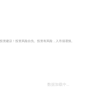
投资建议！投资风险自负。投资有风险，入市须谨慎。
数据加载中...