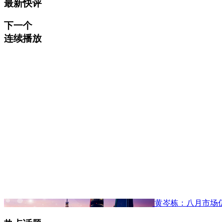
最新快评
下一个
连续播放
黄岑栋：八月市场