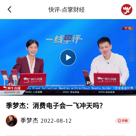
快评-点掌财经
季梦杰：消费电子会一飞冲天吗？
季梦杰
2022-08-12