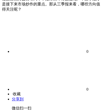
是接下来市场炒作的重点。那从三季报来看，哪些方向值
得关注呢？
0
0
收藏
分享到
微信扫一扫