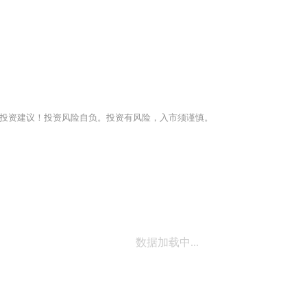
投资建议！投资风险自负。投资有风险，入市须谨慎。
数据加载中...