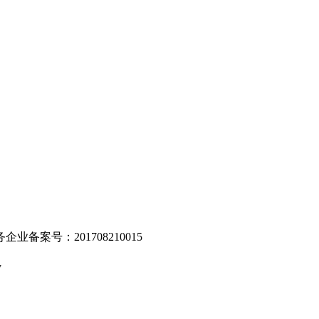
。
业备案号：201708210015
v