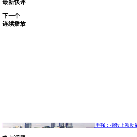
最新快评
下一个
连续播放
申强：指数上涨动