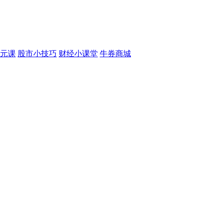
元课
股市小技巧
财经小课堂
牛券商城