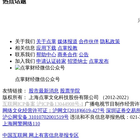
热点话题
关于我们
关于点掌
媒体报道
合作伙伴
隐私政策
相关信息
应用下载
点掌投教
联系我们
帮助中心
商务合作
公告
加入我们
申请认证砖家
招贤纳士
点掌发布
点掌财经微信公众号
友情链接：
股市最新消息
股票学院
版权所有：
上海点掌文化科技股份有限公司 （2012-2022）
互联网ICP备案 沪ICP备13044908号-1
广播电视节目制作经营许可
网络文化经营许可证：沪网文[2018]6619-427号
深圳证券交易
沪公网安备 31010702001519号
违法和不良信息举报热线：021-31
上海网警网络110
中国互联网
网上有害信息举报专区