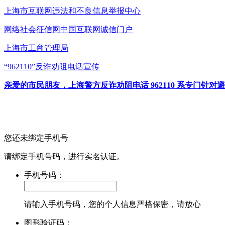
上海市互联网
违法和不良信息举报中心
网络社会征信网
中国互联网诚信门户
上海市工商管理局
“962110”
反诈劝阻电话宣传
亲爱的市民朋友，上海警方反诈劝阻电话 962110 系专门
您还未绑定手机号
请绑定手机号码，进行实名认证。
手机号码：
请输入手机号码，您的个人信息严格保密，请放心
图形验证码：