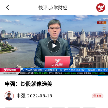
快评-点掌财经
申强：炒股就像选美
申强
2022-08-18