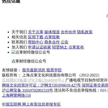
热点话题
关于我们
关于点掌
媒体报道
合作伙伴
隐私政策
相关信息
应用下载
点掌投教
联系我们
帮助中心
商务合作
公告
加入我们
申请认证砖家
招贤纳士
点掌发布
点掌财经微信公众号
友情链接：
股市最新消息
股票学院
版权所有：
上海点掌文化科技股份有限公司 （2012-2022）
互联网ICP备案 沪ICP备13044908号-1
广播电视节目制作经营许可
网络文化经营许可证：沪网文[2018]6619-427号
深圳证券交易
沪公网安备 31010702001519号
违法和不良信息举报热线：021-31
上海网警网络110
中国互联网
网上有害信息举报专区