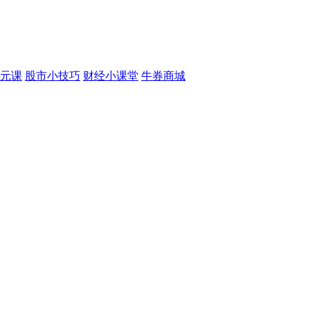
元课
股市小技巧
财经小课堂
牛券商城