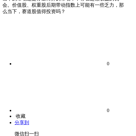
会。价值股、权重股后期带动指数上可能有一些乏力，那
么当下，赛道股值得投资吗？
0
0
收藏
分享到
微信扫一扫