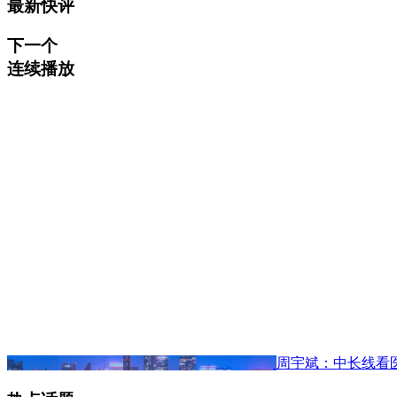
最新快评
下一个
连续播放
周宇斌：中长线看