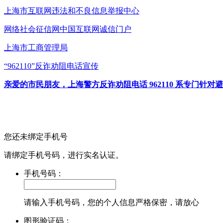
上海市互联网
违法和不良信息举报中心
网络社会征信网
中国互联网诚信门户
上海市工商管理局
“962110”
反诈劝阻电话宣传
亲爱的市民朋友，上海警方反诈劝阻电话 962110 系专门
您还未绑定手机号
请绑定手机号码，进行实名认证。
手机号码：
请输入手机号码，您的个人信息严格保密，请放心
图形验证码：