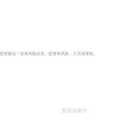
投资建议！投资风险自负。投资有风险，入市须谨慎。
数据加载中...