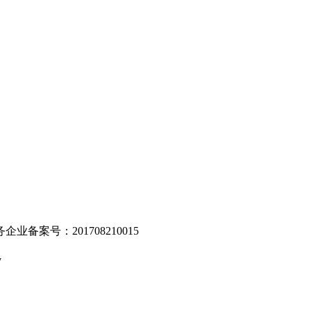
。
业备案号：201708210015
v