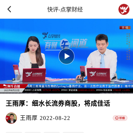
快评-点掌财经
王雨厚：细水长流券商股，将成佳话
王雨厚
2022-08-22