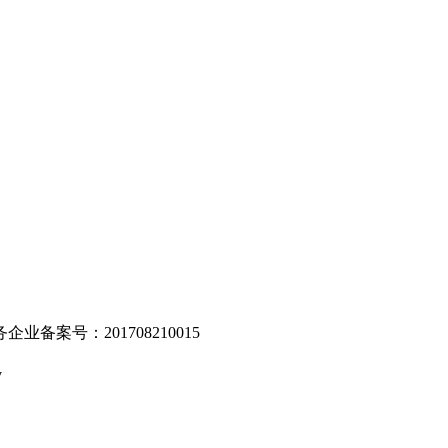
。
业备案号：201708210015
v