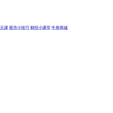
元课
股市小技巧
财经小课堂
牛券商城