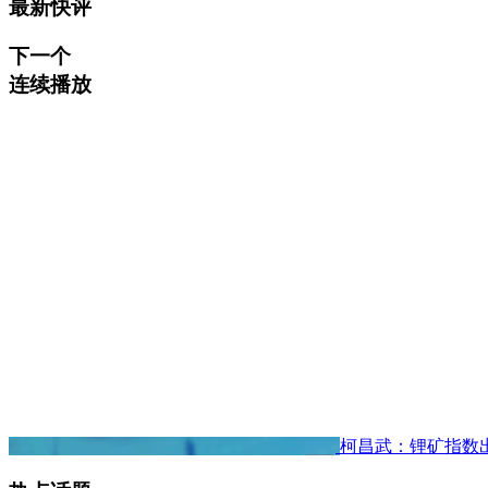
最新快评
下一个
连续播放
柯昌武：锂矿指数