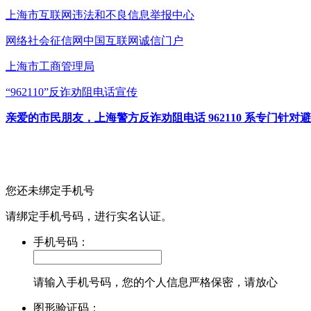
上海市互联网
违法和不良信息举报中心
网络社会征信网
中国互联网诚信门户
上海市工商管理局
“962110”
反诈劝阻电话宣传
亲爱的市民朋友，上海警方反诈劝阻电话 962110 系专门
您还未绑定手机号
请绑定手机号码，进行实名认证。
手机号码：
请输入手机号码，您的个人信息严格保密，请放心
图形验证码：