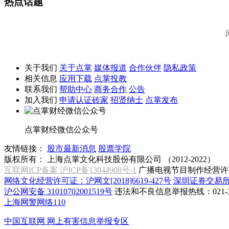
热点话题
关于我们
关于点掌
媒体报道
合作伙伴
隐私政策
相关信息
应用下载
点掌投教
联系我们
帮助中心
商务合作
公告
加入我们
申请认证砖家
招贤纳士
点掌发布
点掌财经微信公众号
友情链接：
股市最新消息
股票学院
版权所有：
上海点掌文化科技股份有限公司 （2012-2022）
互联网ICP备案 沪ICP备13044908号-1
广播电视节目制作经营许可
网络文化经营许可证：沪网文[2018]6619-427号
深圳证券交易
沪公网安备 31010702001519号
违法和不良信息举报热线：021-31
上海网警网络110
中国互联网
网上有害信息举报专区