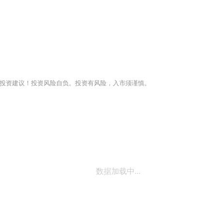
投资建议！投资风险自负。投资有风险，入市须谨慎。
数据加载中...