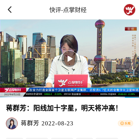
快评-点掌财经
蒋群芳：阳线加十字星，明天将冲高！
蒋群芳
2022-08-23