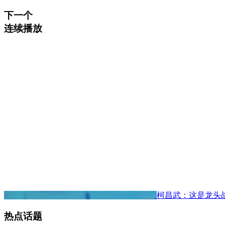
下一个
连续播放
柯昌武：这是龙头
热点话题