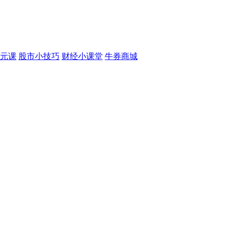
元课
股市小技巧
财经小课堂
牛券商城