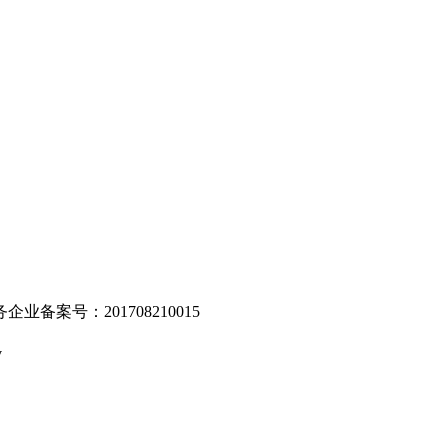
。
业备案号：201708210015
v