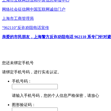
上海市互联网
违法和不良信息举报中心
网络社会征信网
中国互联网诚信门户
上海市工商管理局
“962110”
反诈劝阻电话宣传
亲爱的市民朋友，上海警方反诈劝阻电话 962110 系专门
您还未绑定手机号
请绑定手机号码，进行实名认证。
手机号码：
请输入手机号码，您的个人信息严格保密，请放心
图形验证码：