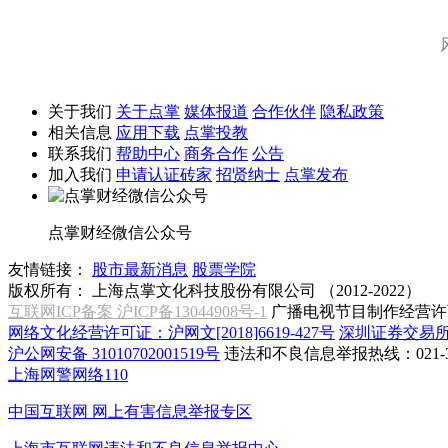
关于我们
关于点掌
媒体报道
合作伙伴
隐私政策
相关信息
应用下载
点掌投教
联系我们
帮助中心
商务合作
公告
加入我们
申请认证砖家
招贤纳士
点掌发布
点掌财经微信公众号
友情链接：
股市最新消息
股票学院
版权所有：
上海点掌文化科技股份有限公司 （2012-2022）
互联网ICP备案 沪ICP备13044908号-1
广播电视节目制作经营许可
网络文化经营许可证：沪网文[2018]6619-427号
深圳证券交易
沪公网安备 31010702001519号
违法和不良信息举报热线：021-31
上海网警网络110
中国互联网
网上有害信息举报专区