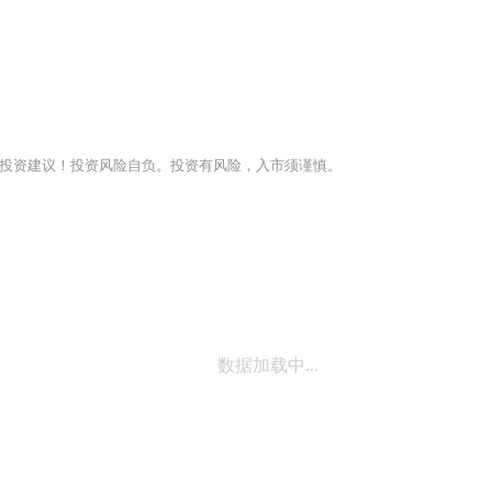
投资建议！投资风险自负。投资有风险，入市须谨慎。
数据加载中...