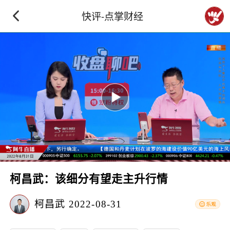
快评-点掌财经
柯昌武：该细分有望走主升行情
柯昌武
2022-08-31