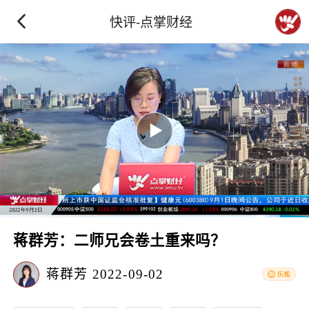
快评-点掌财经
蒋群芳：二师兄会卷土重来吗？
蒋群芳
2022-09-02