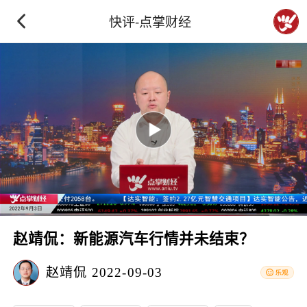
快评-点掌财经
赵靖侃：新能源汽车行情并未结束？
赵靖侃
2022-09-03