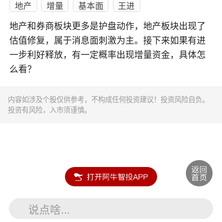
地产
增量
基本面
王进
地产和券商板块更多是护盘动作，地产板块出现了
估值修复，属于消息面刺激为主。接下来如果有进
一步利好释放，有一定概率出现增量资金，具体怎
么看？
内容如涉及个股仅供参考，不构成任何投资建议！投资风险自负。
投资有风险，入市须谨慎。
说点啥...