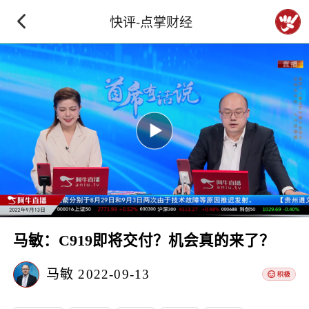
快评-点掌财经
马敏：C919即将交付？机会真的来了？
马敏
2022-09-13