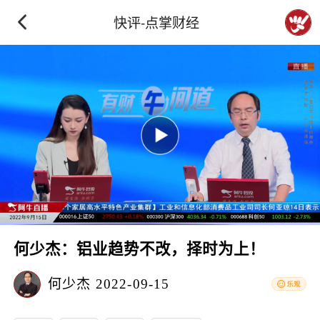
快评-点掌财经
何少杰：铝业趋势不改，择时为上！
何少杰
2022-09-15