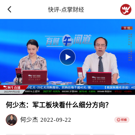
快评-点掌财经
何少杰：军工板块看什么细分方向？
何少杰
2022-09-22