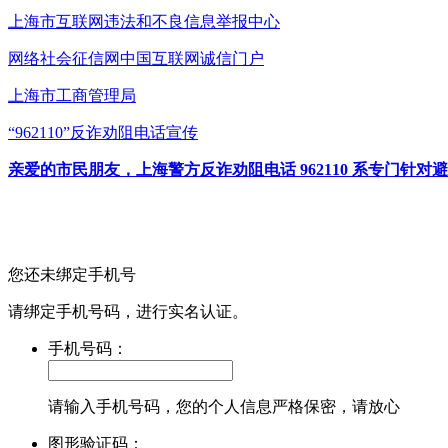
上海市互联网
违法和不良信息举报中心
网络社会征信网
中国互联网诚信门户
上海市工商管理局
“962110”
反诈劝阻电话宣传
亲爱的市民朋友，上海警方反诈劝阻电话 962110 系专门
您还未绑定手机号
请绑定手机号码，进行实名认证。
手机号码：
请输入手机号码，您的个人信息严格保密，请放心
图形验证码：