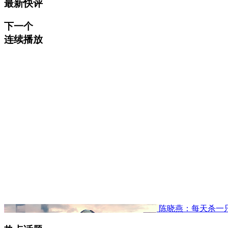
最新快评
下一个
连续播放
陈晓燕：每天杀一