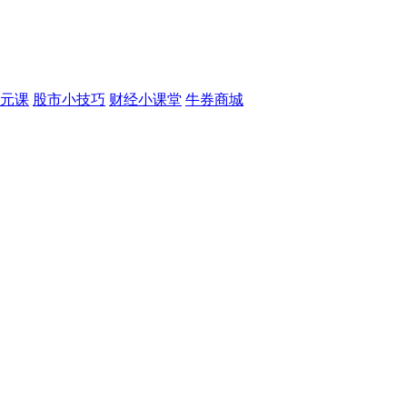
元课
股市小技巧
财经小课堂
牛券商城