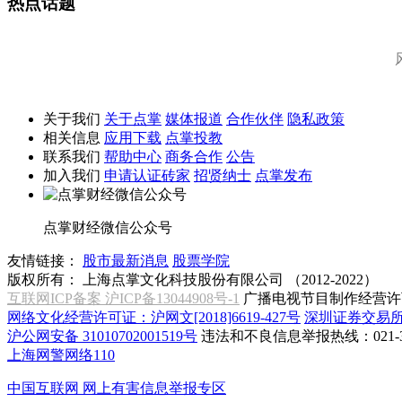
热点话题
关于我们
关于点掌
媒体报道
合作伙伴
隐私政策
相关信息
应用下载
点掌投教
联系我们
帮助中心
商务合作
公告
加入我们
申请认证砖家
招贤纳士
点掌发布
点掌财经微信公众号
友情链接：
股市最新消息
股票学院
版权所有：
上海点掌文化科技股份有限公司 （2012-2022）
互联网ICP备案 沪ICP备13044908号-1
广播电视节目制作经营许可
网络文化经营许可证：沪网文[2018]6619-427号
深圳证券交易
沪公网安备 31010702001519号
违法和不良信息举报热线：021-31
上海网警网络110
中国互联网
网上有害信息举报专区