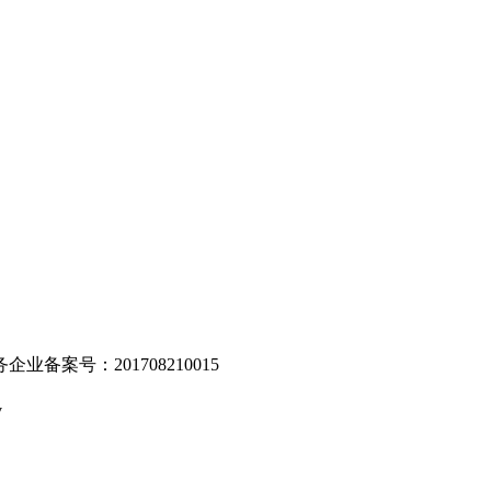
。
业备案号：201708210015
v