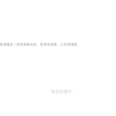
投资建议！投资风险自负。投资有风险，入市须谨慎。
数据加载中...