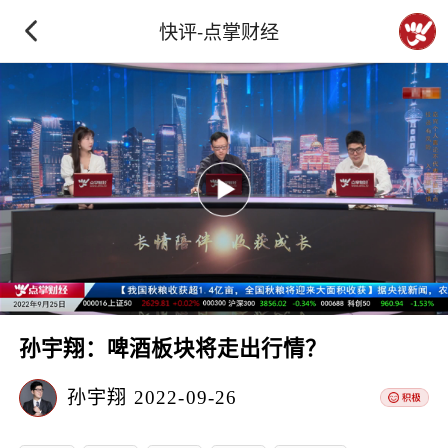
快评-点掌财经
孙宇翔：啤酒板块将走出行情？
孙宇翔
2022-09-26