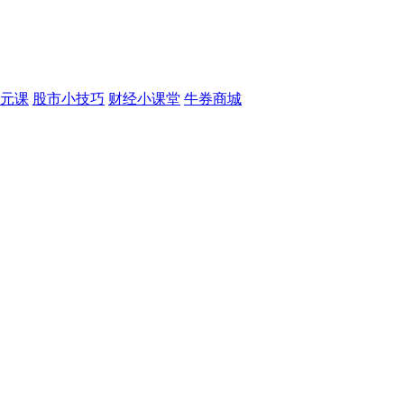
元课
股市小技巧
财经小课堂
牛券商城