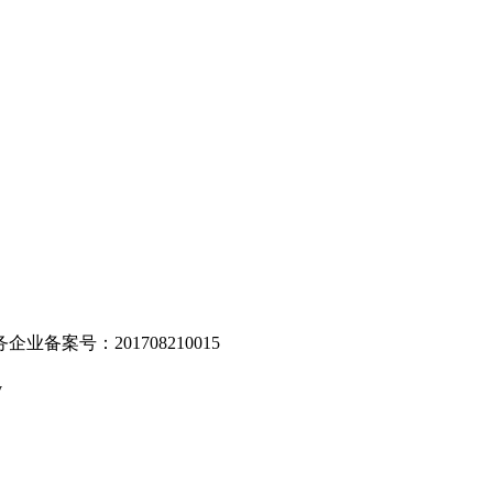
。
业备案号：201708210015
v