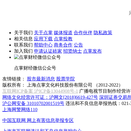
关于我们
关于点掌
媒体报道
合作伙伴
隐私政策
相关信息
应用下载
点掌投教
联系我们
帮助中心
商务合作
公告
加入我们
申请认证砖家
招贤纳士
点掌发布
点掌财经微信公众号
友情链接：
股市最新消息
股票学院
版权所有：
上海点掌文化科技股份有限公司 （2012-2022）
互联网ICP备案 沪ICP备13044908号-1
广播电视节目制作经营许可
网络文化经营许可证：沪网文[2018]6619-427号
深圳证券交易
沪公网安备 31010702001519号
违法和不良信息举报热线：021-31
上海网警网络110
中国互联网
网上有害信息举报专区