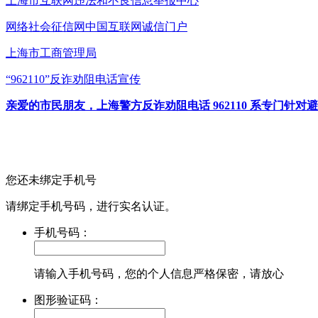
上海市互联网
违法和不良信息举报中心
网络社会征信网
中国互联网诚信门户
上海市工商管理局
“962110”
反诈劝阻电话宣传
亲爱的市民朋友，上海警方反诈劝阻电话 962110 系专门
您还未绑定手机号
请绑定手机号码，进行实名认证。
手机号码：
请输入手机号码，您的个人信息严格保密，请放心
图形验证码：