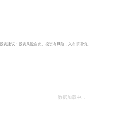
投资建议！投资风险自负。投资有风险，入市须谨慎。
数据加载中...