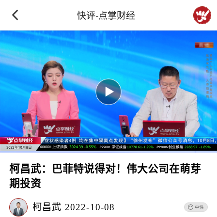
快评-点掌财经
柯昌武：巴菲特说得对！伟大公司在萌芽
期投资
柯昌武
2022-10-08