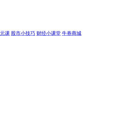
元课
股市小技巧
财经小课堂
牛券商城