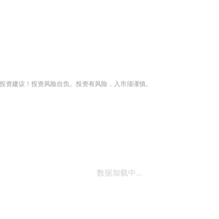
投资建议！投资风险自负。投资有风险，入市须谨慎。
数据加载中...