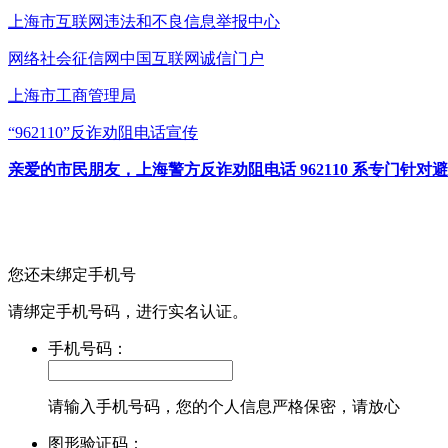
上海市互联网
违法和不良信息举报中心
网络社会征信网
中国互联网诚信门户
上海市工商管理局
“962110”
反诈劝阻电话宣传
亲爱的市民朋友，上海警方反诈劝阻电话 962110 系专门
您还未绑定手机号
请绑定手机号码，进行实名认证。
手机号码：
请输入手机号码，您的个人信息严格保密，请放心
图形验证码：