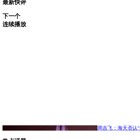
最新快评
下一个
连续播放
周吉飞：海天否认“