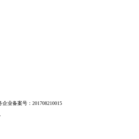
。
业备案号：201708210015
v