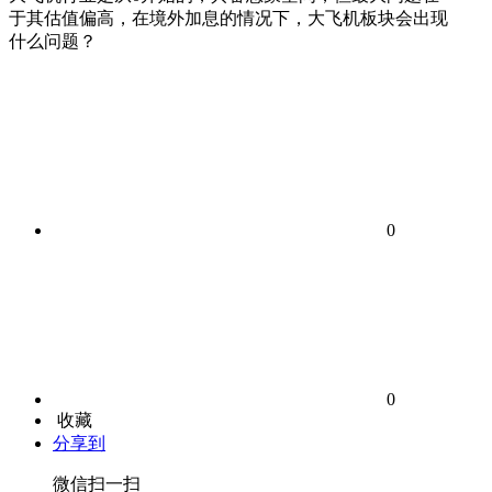
于其估值偏高，在境外加息的情况下，大飞机板块会出现
什么问题？
0
0
收藏
分享到
微信扫一扫