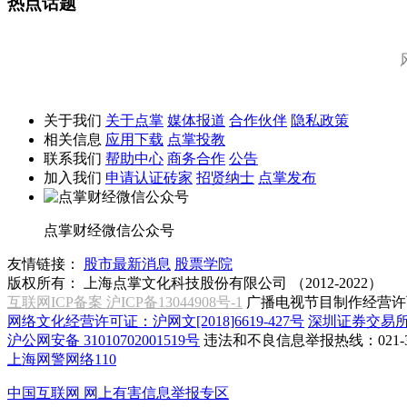
热点话题
关于我们
关于点掌
媒体报道
合作伙伴
隐私政策
相关信息
应用下载
点掌投教
联系我们
帮助中心
商务合作
公告
加入我们
申请认证砖家
招贤纳士
点掌发布
点掌财经微信公众号
友情链接：
股市最新消息
股票学院
版权所有：
上海点掌文化科技股份有限公司 （2012-2022）
互联网ICP备案 沪ICP备13044908号-1
广播电视节目制作经营许可
网络文化经营许可证：沪网文[2018]6619-427号
深圳证券交易
沪公网安备 31010702001519号
违法和不良信息举报热线：021-31
上海网警网络110
中国互联网
网上有害信息举报专区