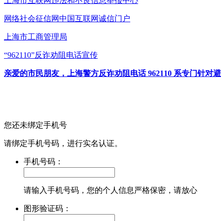
上海市互联网
违法和不良信息举报中心
网络社会征信网
中国互联网诚信门户
上海市工商管理局
“962110”
反诈劝阻电话宣传
亲爱的市民朋友，上海警方反诈劝阻电话 962110 系专门
您还未绑定手机号
请绑定手机号码，进行实名认证。
手机号码：
请输入手机号码，您的个人信息严格保密，请放心
图形验证码：