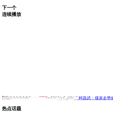
下一个
连续播放
柯昌武：煤炭走势
热点话题