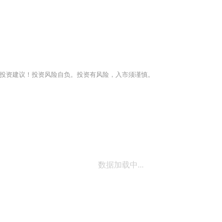
投资建议！投资风险自负。投资有风险，入市须谨慎。
数据加载中...