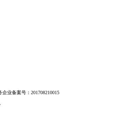
。
业备案号：201708210015
v