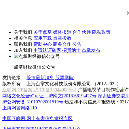
关于我们
关于点掌
媒体报道
合作伙伴
隐私政策
相关信息
应用下载
点掌投教
联系我们
帮助中心
商务合作
公告
加入我们
申请认证砖家
招贤纳士
点掌发布
点掌财经微信公众号
友情链接：
股市最新消息
股票学院
版权所有：
上海点掌文化科技股份有限公司 （2012-2022）
互联网ICP备案 沪ICP备13044908号-1
广播电视节目制作经营许可
网络文化经营许可证：沪网文[2018]6619-427号
深圳证券交易
沪公网安备 31010702001519号
违法和不良信息举报热线：021-31
上海网警网络110
中国互联网
网上有害信息举报专区