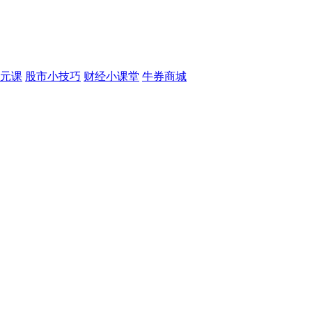
元课
股市小技巧
财经小课堂
牛券商城