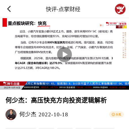
快评-点掌财经
何少杰：高压快充方向投资逻辑解析
何少杰
2022-10-18