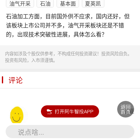
油气开采
石油
基本面
夏英凯
石油加工方面，目前国外供不应求，国内还好，但
该板块上市公司并不多，油气开采板块还是不错
的，出现技术突破性进展，具体怎么看？
内容如涉及个股仅供参考，不构成任何投资建议！投资风险自负。
投资有风险，入市须谨慎。
评论
河中巨蟹
回复
说点啥...
锂
矿一直在涨价，还不能看好