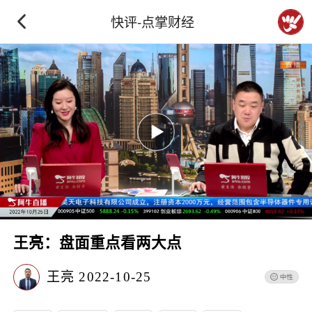
快评-点掌财经
王亮：盘面重点看两大点
王亮
2022-10-25