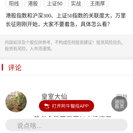
阳线
港股
上证50
实战
王雨厚
港股指数和沪深300、上证50指数的关联度大，万里
长征刚刚开始，大家不要着急，具体怎么看？
内容如涉及个股仅供参考，不构成任何投资建议！投资风险自负。
投资有风险，入市须谨慎。
评论
皇室大仙
回复
养老金
是不是要加大投资了
说点啥...