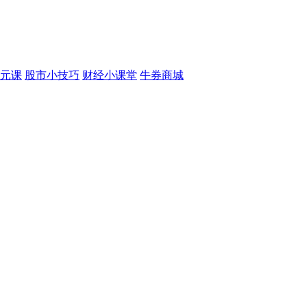
元课
股市小技巧
财经小课堂
牛券商城