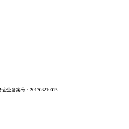
。
业备案号：201708210015
v