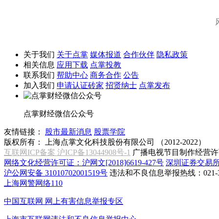
关于我们
关于点掌
媒体报道
合作伙伴
隐私政策
相关信息
应用下载
点掌投教
联系我们
帮助中心
商务合作
公告
加入我们
申请认证砖家
招贤纳士
点掌发布
点掌财经微信公众号
友情链接：
股市最新消息
股票学院
版权所有：
上海点掌文化科技股份有限公司 （2012-2022）
互联网ICP备案 沪ICP备13044908号-1
广播电视节目制作经营许可
网络文化经营许可证：沪网文[2018]6619-427号
深圳证券交易
沪公网安备 31010702001519号
违法和不良信息举报热线：021-31
上海网警网络110
中国互联网
网上有害信息举报专区