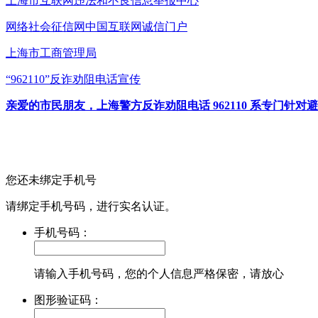
上海市互联网
违法和不良信息举报中心
网络社会征信网
中国互联网诚信门户
上海市工商管理局
“962110”
反诈劝阻电话宣传
亲爱的市民朋友，上海警方反诈劝阻电话 962110 系专门
您还未绑定手机号
请绑定手机号码，进行实名认证。
手机号码：
请输入手机号码，您的个人信息严格保密，请放心
图形验证码：