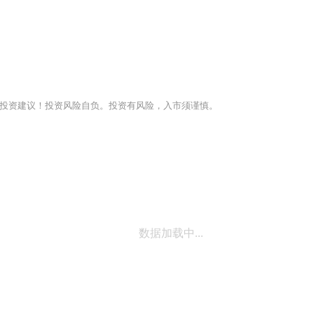
投资建议！投资风险自负。投资有风险，入市须谨慎。
数据加载中...