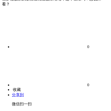
看？
0
0
收藏
分享到
微信扫一扫