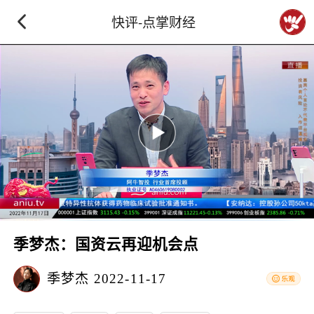
快评-点掌财经
季梦杰：国资云再迎机会点
季梦杰
2022-11-17