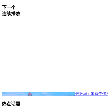
下一个
连续播放
朱振华：消费任何
热点话题