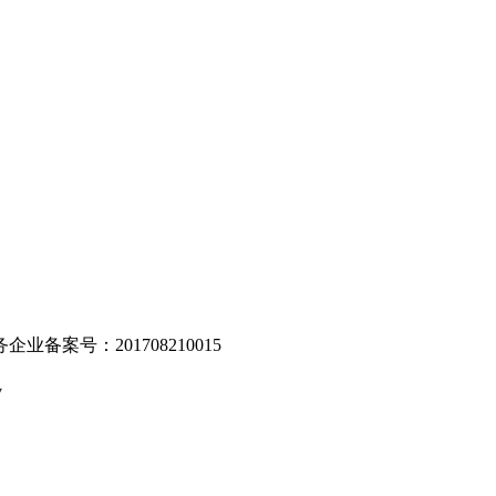
。
业备案号：201708210015
v