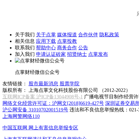
关于我们
关于点掌
媒体报道
合作伙伴
隐私政策
相关信息
应用下载
点掌投教
联系我们
帮助中心
商务合作
公告
加入我们
申请认证砖家
招贤纳士
点掌发布
点掌财经微信公众号
友情链接：
股市最新消息
股票学院
版权所有：
上海点掌文化科技股份有限公司 （2012-2022）
互联网ICP备案 沪ICP备13044908号-1
广播电视节目制作经营许可
网络文化经营许可证：沪网文[2018]6619-427号
深圳证券交易
沪公网安备 31010702001519号
违法和不良信息举报热线：021-31
上海网警网络110
中国互联网
网上有害信息举报专区