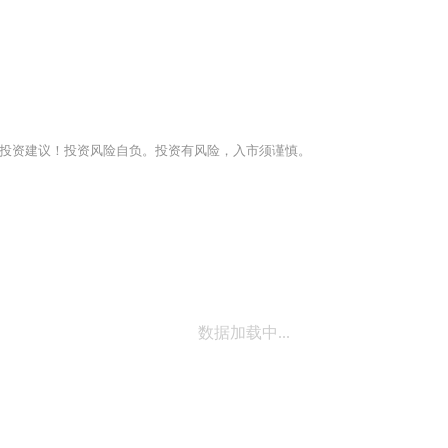
投资建议！投资风险自负。投资有风险，入市须谨慎。
数据加载中...