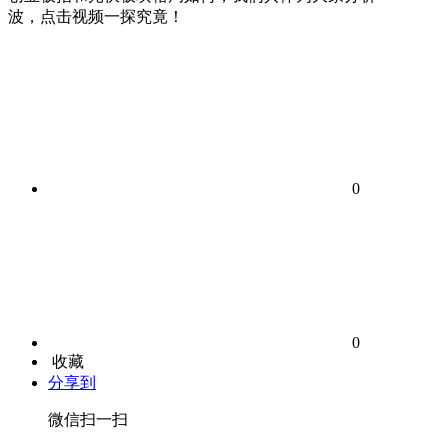
波，点击视频一探究竟！
0
0
收藏
分享到
微信扫一扫