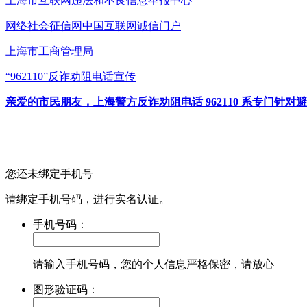
上海市互联网
违法和不良信息举报中心
网络社会征信网
中国互联网诚信门户
上海市工商管理局
“962110”
反诈劝阻电话宣传
亲爱的市民朋友，上海警方反诈劝阻电话 962110 系专门
您还未绑定手机号
请绑定手机号码，进行实名认证。
手机号码：
请输入手机号码，您的个人信息严格保密，请放心
图形验证码：