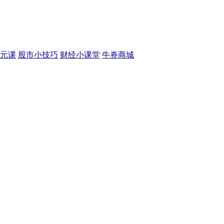
元课
股市小技巧
财经小课堂
牛券商城