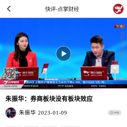
快评-点掌财经
朱振华：券商板块没有板块效应
朱振华
2023-01-09