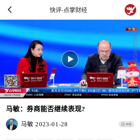
快评-点掌财经
马敏：券商能否继续表现?
马敏
2023-01-28