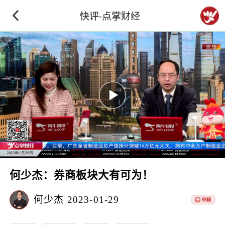
快评-点掌财经
何少杰：券商板块大有可为！
何少杰
2023-01-29