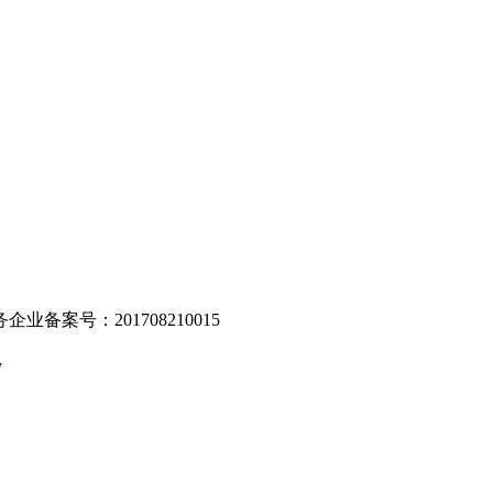
。
业备案号：201708210015
v