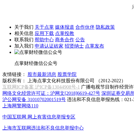
关于我们
关于点掌
媒体报道
合作伙伴
隐私政策
相关信息
应用下载
点掌投教
联系我们
帮助中心
商务合作
公告
加入我们
申请认证砖家
招贤纳士
点掌发布
点掌财经微信公众号
友情链接：
股市最新消息
股票学院
版权所有：
上海点掌文化科技股份有限公司 （2012-2022）
互联网ICP备案 沪ICP备13044908号-1
广播电视节目制作经营许可
网络文化经营许可证：沪网文[2018]6619-427号
深圳证券交易
沪公网安备 31010702001519号
违法和不良信息举报热线：021-31
上海网警网络110
中国互联网
网上有害信息举报专区
上海市互联网
违法和不良信息举报中心