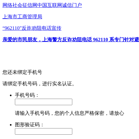
网络社会征信网
中国互联网诚信门户
上海市工商管理局
“962110”
反诈劝阻电话宣传
亲爱的市民朋友，上海警方反诈劝阻电话 962110 系专门
您还未绑定手机号
请绑定手机号码，进行实名认证。
手机号码：
请输入手机号码，您的个人信息严格保密，请放心
图形验证码：