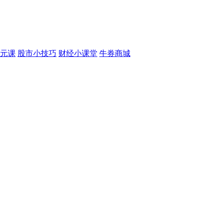
元课
股市小技巧
财经小课堂
牛券商城