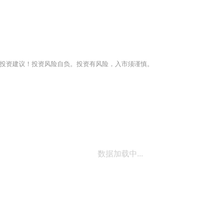
投资建议！投资风险自负。投资有风险，入市须谨慎。
数据加载中...