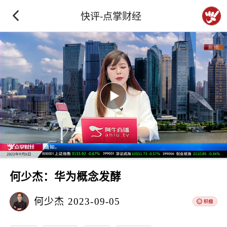
快评-点掌财经
何少杰：华为概念发酵
何少杰
2023-09-05