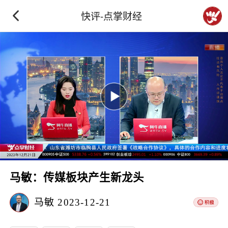
快评-点掌财经
马敏：传媒板块产生新龙头
马敏
2023-12-21